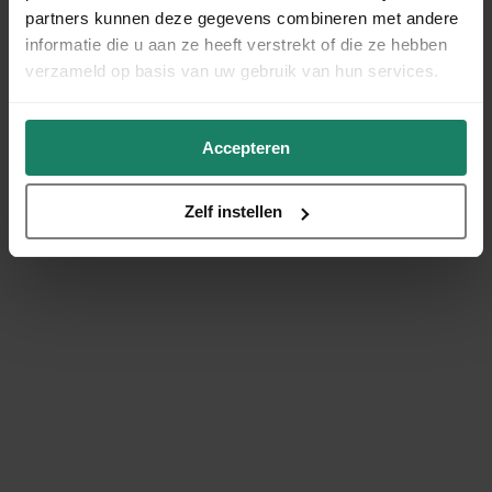
partners kunnen deze gegevens combineren met andere
informatie die u aan ze heeft verstrekt of die ze hebben
verzameld op basis van uw gebruik van hun services.
Accepteren
Zelf instellen