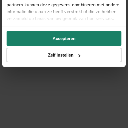
partners kunnen deze gegevens combineren met andere
informatie die u aan ze heeft verstrekt of die ze hebben
verzameld op basis van uw gebruik van hun services.
Accepteren
Zelf instellen