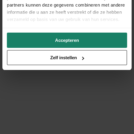
partners kunnen deze gegevens combineren met andere
informatie die u aan ze heeft verstrekt of die ze hebben
verzameld op basis van uw gebruik van hun services.
Accepteren
Zelf instellen