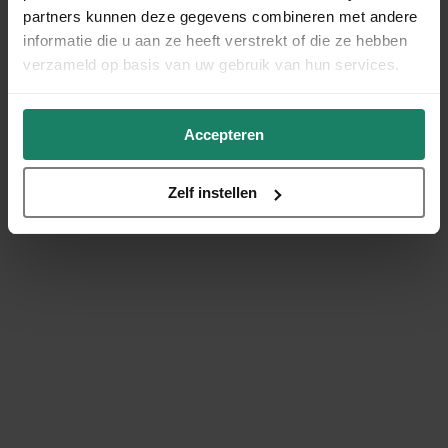
partners kunnen deze gegevens combineren met andere
informatie die u aan ze heeft verstrekt of die ze hebben
verzameld op basis van uw gebruik van hun services.
Accepteren
Zelf instellen