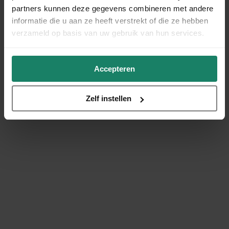
partners kunnen deze gegevens combineren met andere
informatie die u aan ze heeft verstrekt of die ze hebben
verzameld op basis van uw gebruik van hun services.
Accepteren
Zelf instellen