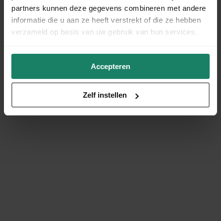
partners kunnen deze gegevens combineren met andere
informatie die u aan ze heeft verstrekt of die ze hebben
verzameld op basis van uw gebruik van hun services.
Accepteren
Zelf instellen