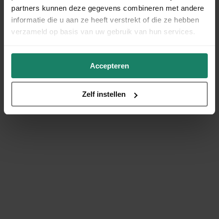
partners kunnen deze gegevens combineren met andere
informatie die u aan ze heeft verstrekt of die ze hebben
verzameld op basis van uw gebruik van hun services.
Accepteren
Zelf instellen