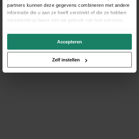
partners kunnen deze gegevens combineren met andere
informatie die u aan ze heeft verstrekt of die ze hebben
verzameld op basis van uw gebruik van hun services.
Accepteren
Zelf instellen