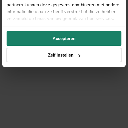
partners kunnen deze gegevens combineren met andere
informatie die u aan ze heeft verstrekt of die ze hebben
verzameld op basis van uw gebruik van hun services.
Accepteren
Zelf instellen