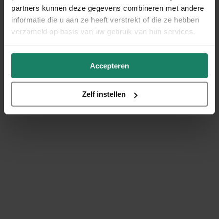
partners kunnen deze gegevens combineren met andere
informatie die u aan ze heeft verstrekt of die ze hebben
verzameld op basis van uw gebruik van hun services.
Accepteren
Zelf instellen