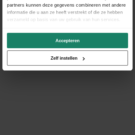
partners kunnen deze gegevens combineren met andere
informatie die u aan ze heeft verstrekt of die ze hebben
verzameld op basis van uw gebruik van hun services.
Accepteren
Zelf instellen