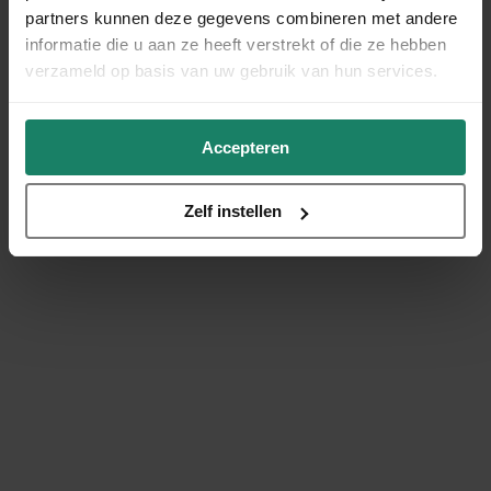
partners kunnen deze gegevens combineren met andere
informatie die u aan ze heeft verstrekt of die ze hebben
verzameld op basis van uw gebruik van hun services.
Accepteren
Zelf instellen