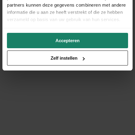
partners kunnen deze gegevens combineren met andere
informatie die u aan ze heeft verstrekt of die ze hebben
verzameld op basis van uw gebruik van hun services.
Accepteren
Zelf instellen