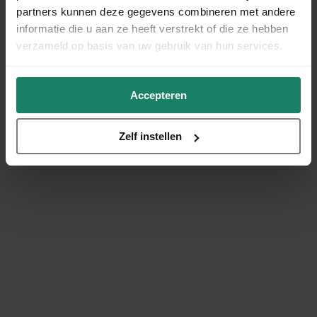
partners kunnen deze gegevens combineren met andere
informatie die u aan ze heeft verstrekt of die ze hebben
verzameld op basis van uw gebruik van hun services.
Accepteren
Zelf instellen