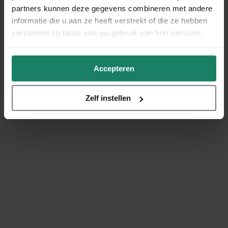
partners kunnen deze gegevens combineren met andere
informatie die u aan ze heeft verstrekt of die ze hebben
verzameld op basis van uw gebruik van hun services.
Accepteren
Zelf instellen