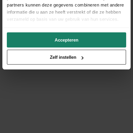
partners kunnen deze gegevens combineren met andere
informatie die u aan ze heeft verstrekt of die ze hebben
verzameld op basis van uw gebruik van hun services.
Accepteren
Zelf instellen