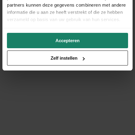
partners kunnen deze gegevens combineren met andere
informatie die u aan ze heeft verstrekt of die ze hebben
verzameld op basis van uw gebruik van hun services.
Accepteren
Zelf instellen