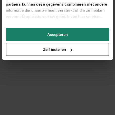
partners kunnen deze gegevens combineren met andere
informatie die u aan ze heeft verstrekt of die ze hebben
verzameld op basis van uw gebruik van hun services.
Accepteren
Zelf instellen