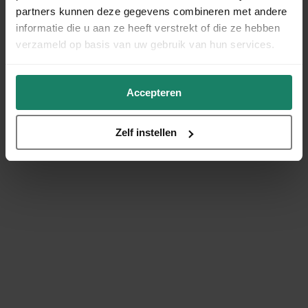
partners kunnen deze gegevens combineren met andere
informatie die u aan ze heeft verstrekt of die ze hebben
verzameld op basis van uw gebruik van hun services.
Accepteren
Zelf instellen