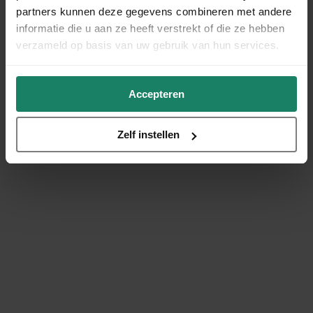
partners kunnen deze gegevens combineren met andere
informatie die u aan ze heeft verstrekt of die ze hebben
verzameld op basis van uw gebruik van hun services.
Accepteren
Zelf instellen