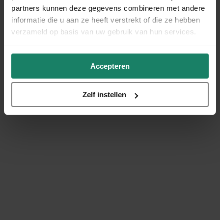
partners kunnen deze gegevens combineren met andere
informatie die u aan ze heeft verstrekt of die ze hebben
verzameld op basis van uw gebruik van hun services.
Accepteren
Zelf instellen