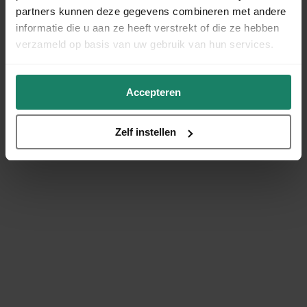
partners kunnen deze gegevens combineren met andere
informatie die u aan ze heeft verstrekt of die ze hebben
verzameld op basis van uw gebruik van hun services.
Accepteren
Zelf instellen