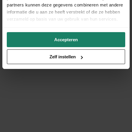
partners kunnen deze gegevens combineren met andere
informatie die u aan ze heeft verstrekt of die ze hebben
verzameld op basis van uw gebruik van hun services.
Accepteren
Zelf instellen