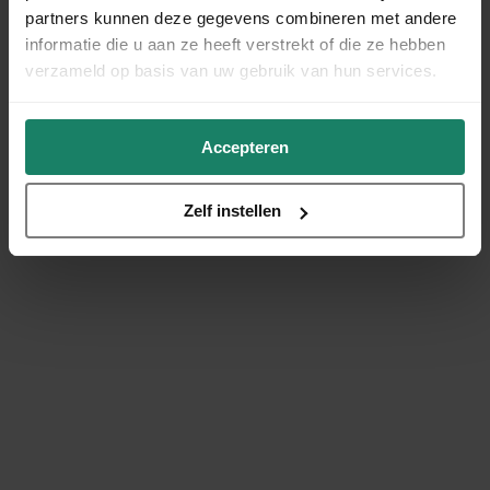
partners kunnen deze gegevens combineren met andere
informatie die u aan ze heeft verstrekt of die ze hebben
verzameld op basis van uw gebruik van hun services.
Accepteren
Zelf instellen