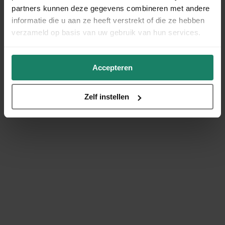
partners kunnen deze gegevens combineren met andere
informatie die u aan ze heeft verstrekt of die ze hebben
verzameld op basis van uw gebruik van hun services.
Accepteren
Zelf instellen