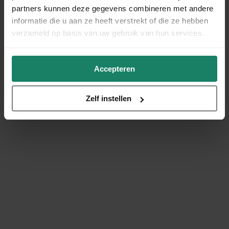
partners kunnen deze gegevens combineren met andere
informatie die u aan ze heeft verstrekt of die ze hebben
verzameld op basis van uw gebruik van hun services.
Accepteren
Zelf instellen