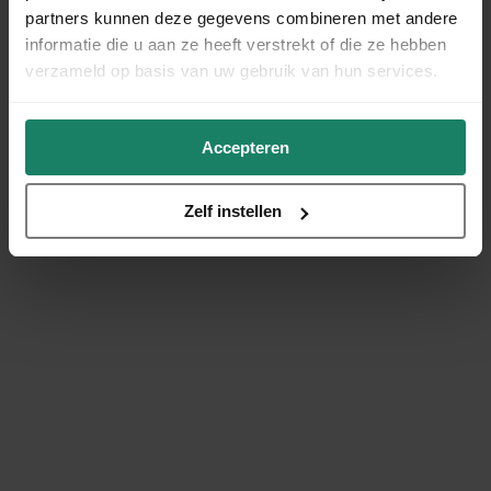
partners kunnen deze gegevens combineren met andere
informatie die u aan ze heeft verstrekt of die ze hebben
verzameld op basis van uw gebruik van hun services.
Accepteren
Zelf instellen