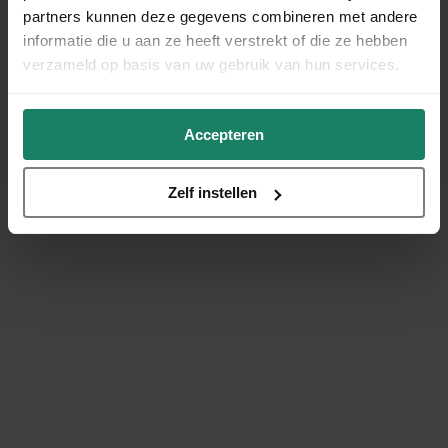
partners kunnen deze gegevens combineren met andere
informatie die u aan ze heeft verstrekt of die ze hebben
verzameld op basis van uw gebruik van hun services.
Accepteren
Zelf instellen