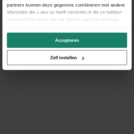
partners kunnen deze gegevens combineren met andere
informatie die u aan ze heeft verstrekt of die ze hebben
verzameld op basis van uw gebruik van hun services.
Accepteren
Zelf instellen