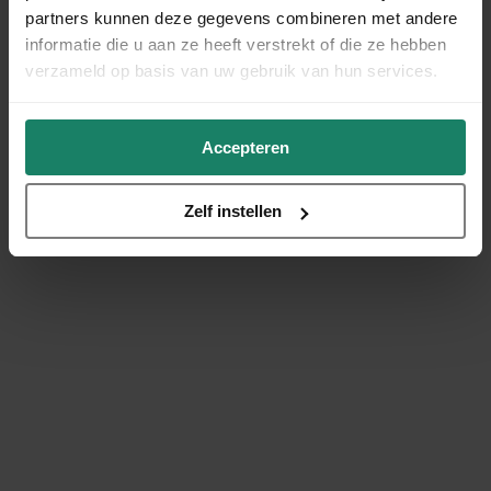
partners kunnen deze gegevens combineren met andere
informatie die u aan ze heeft verstrekt of die ze hebben
verzameld op basis van uw gebruik van hun services.
Accepteren
Zelf instellen