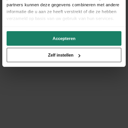
partners kunnen deze gegevens combineren met andere
informatie die u aan ze heeft verstrekt of die ze hebben
verzameld op basis van uw gebruik van hun services.
Accepteren
Zelf instellen