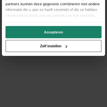
partners kunnen deze gegevens combineren met andere
informatie die u aan ze heeft verstrekt of die ze hebben
verzameld op basis van uw gebruik van hun services.
Accepteren
Zelf instellen