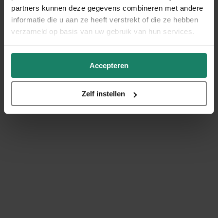
partners kunnen deze gegevens combineren met andere
informatie die u aan ze heeft verstrekt of die ze hebben
verzameld op basis van uw gebruik van hun services.
Accepteren
Zelf instellen