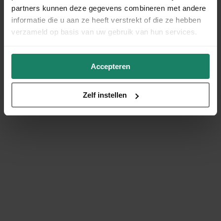
partners kunnen deze gegevens combineren met andere
informatie die u aan ze heeft verstrekt of die ze hebben
verzameld op basis van uw gebruik van hun services.
Accepteren
Zelf instellen