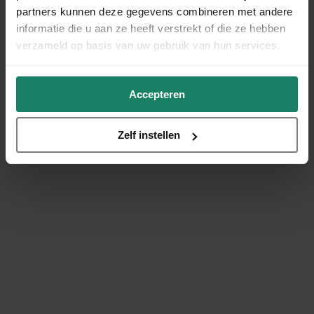
partners kunnen deze gegevens combineren met andere
informatie die u aan ze heeft verstrekt of die ze hebben
verzameld op basis van uw gebruik van hun services.
Accepteren
Zelf instellen