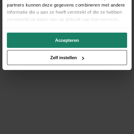
partners kunnen deze gegevens combineren met andere
informatie die u aan ze heeft verstrekt of die ze hebben
verzameld op basis van uw gebruik van hun services.
Accepteren
Zelf instellen