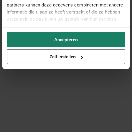
partners kunnen deze gegevens combineren met andere
informatie die u aan ze heeft verstrekt of die ze hebben
verzameld op basis van uw gebruik van hun services.
Accepteren
Zelf instellen