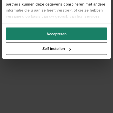
partners kunnen deze gegevens combineren met andere
informatie die u aan ze heeft verstrekt of die ze hebben
verzameld op basis van uw gebruik van hun services.
Accepteren
Zelf instellen