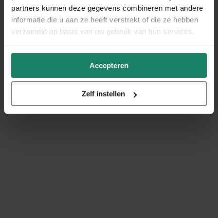
partners kunnen deze gegevens combineren met andere
informatie die u aan ze heeft verstrekt of die ze hebben
verzameld op basis van uw gebruik van hun services.
Accepteren
Zelf instellen