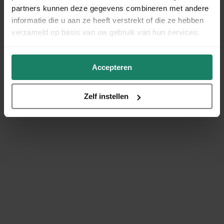
partners kunnen deze gegevens combineren met andere
informatie die u aan ze heeft verstrekt of die ze hebben
verzameld op basis van uw gebruik van hun services.
Accepteren
Zelf instellen