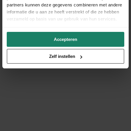
partners kunnen deze gegevens combineren met andere
informatie die u aan ze heeft verstrekt of die ze hebben
verzameld op basis van uw gebruik van hun services.
Accepteren
Zelf instellen