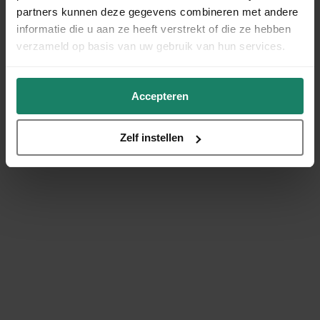
partners kunnen deze gegevens combineren met andere
informatie die u aan ze heeft verstrekt of die ze hebben
verzameld op basis van uw gebruik van hun services.
Accepteren
Zelf instellen