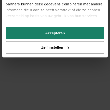
partners kunnen deze gegevens combineren met andere
informatie die u aan ze heeft verstrekt of die ze hebben
verzameld op basis van uw gebruik van hun services.
Accepteren
Zelf instellen