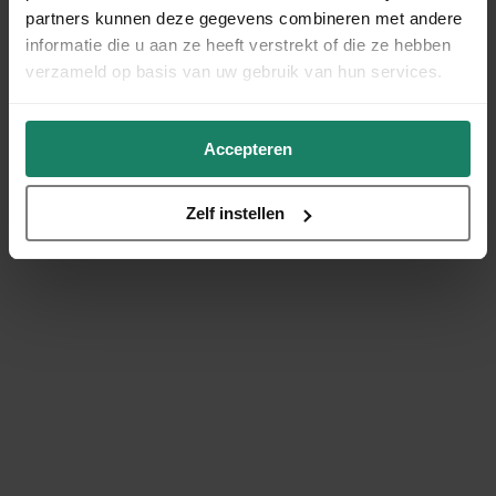
partners kunnen deze gegevens combineren met andere
informatie die u aan ze heeft verstrekt of die ze hebben
verzameld op basis van uw gebruik van hun services.
Accepteren
Zelf instellen