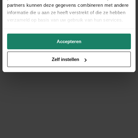
partners kunnen deze gegevens combineren met andere
informatie die u aan ze heeft verstrekt of die ze hebben
verzameld op basis van uw gebruik van hun services.
Accepteren
Zelf instellen