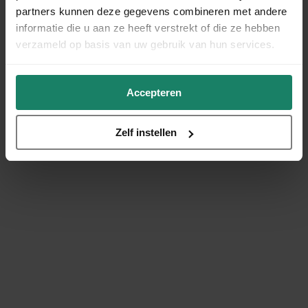
partners kunnen deze gegevens combineren met andere
informatie die u aan ze heeft verstrekt of die ze hebben
verzameld op basis van uw gebruik van hun services.
Accepteren
Zelf instellen