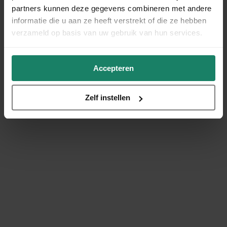
partners kunnen deze gegevens combineren met andere
informatie die u aan ze heeft verstrekt of die ze hebben
verzameld op basis van uw gebruik van hun services.
Accepteren
Zelf instellen