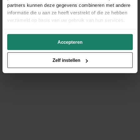
partners kunnen deze gegevens combineren met andere
informatie die u aan ze heeft verstrekt of die ze hebben
verzameld op basis van uw gebruik van hun services.
Accepteren
Zelf instellen