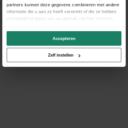
partners kunnen deze gegevens combineren met andere
informatie die u aan ze heeft verstrekt of die ze hebben
verzameld op basis van uw gebruik van hun services.
Accepteren
Zelf instellen