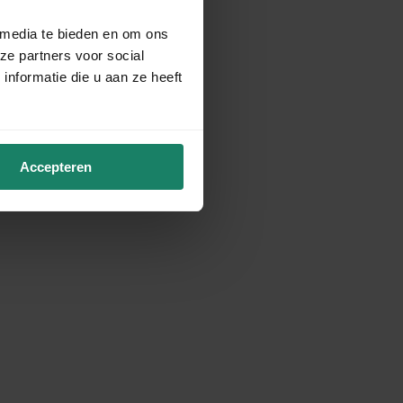
 media te bieden en om ons
ze partners voor social
nformatie die u aan ze heeft
Accepteren